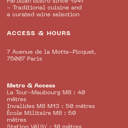
Parisian bistro since 1941
- Traditional cuisine and
a curated wine selection
ACCESS & HOURS
7 Avenue de la Motte-Picquet,
75007 Paris
Metro & Access
La Tour-Maubourg M8 : 40
mètres
Invalides M8 M13 : 50 mètres
École Militaire M8 : 60
mètres
Station Vélib' : 10 mètres