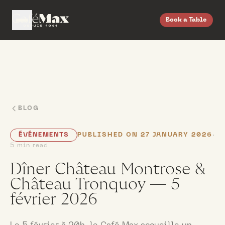
Book a Table
BLOG
ÉVÉNEMENTS
PUBLISHED ON 27 JANUARY 2026
·
5 min read
Dîner Château Montrose &
Château Tronquoy — 5
février 2026