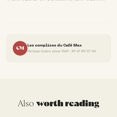
Les complices du Café Max
CM
Parisian bistro since 1941 · 01 47 05 57 66
Also
worth reading