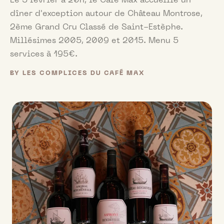
Le 5 février à 20h, le Café Max accueille un
dîner d'exception autour de Château Montrose,
2ème Grand Cru Classé de Saint-Estèphe.
Millésimes 2005, 2009 et 2015. Menu 5
services à 195€.
BY LES COMPLICES DU CAFÉ MAX