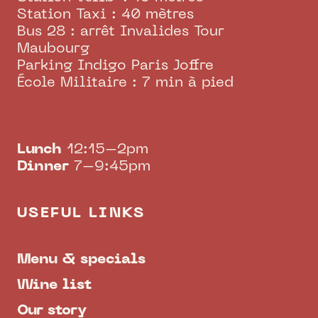
Station Taxi : 40 mètres
Bus 28 : arrêt Invalides Tour
Maubourg
Parking Indigo Paris Joffre
École Militaire : 7 min à pied
Lunch
12:15–2pm
Dinner
7–9:45pm
USEFUL LINKS
Menu & specials
Wine list
Our story