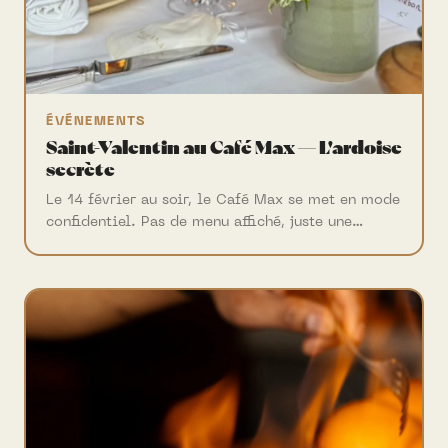
ÉVÉNEMENTS
Saint-Valentin au Café Max — L'ardoise
secrète
Le 14 février au soir, le Café Max se met en mode
confidentiel. Pas de menu affiché, juste une
ardoise surprise signée Frédéric Vardon. Soirée
intimiste, dîner uniquement.