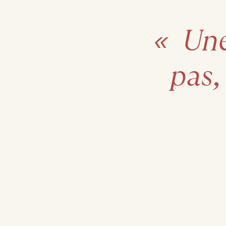
«
Un
pas,