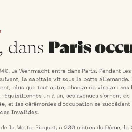
E
, dans
Paris occ
1940, la Wehrmacht entre dans Paris. Pendant les
uivent, la capitale vit sous la botte allemande.
ent, plus que tout autre, change de visage : ses
 réquisitionnés un à un, ses avenues s'ornent de
e, et les cérémonies d'occupation se succèdent 
 des Invalides.
 de la Motte-Picquet, à 200 mètres du Dôme, le