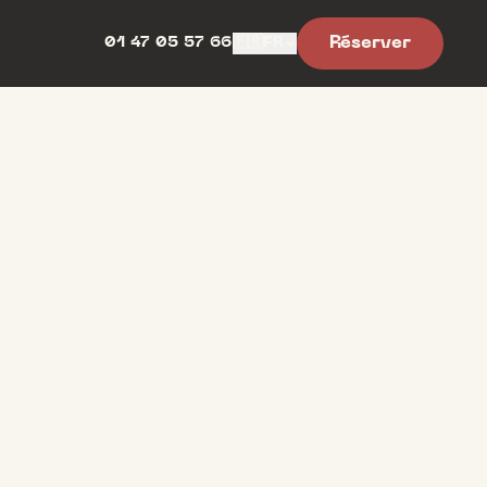
Réserver
01 47 05 57 66
🇫🇷
FR