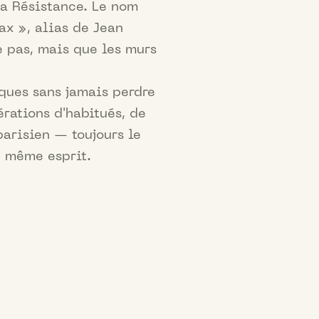
a Résistance. Le nom
ax », alias de Jean
e pas, mais que les murs
oques sans jamais perdre
érations d'habitués, de
parisien — toujours le
 même esprit.