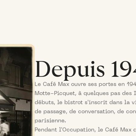
Depuis 19
Le Café Max ouvre ses portes en 194
Motte-Picquet, à quelques pas des I
débuts, le bistrot s'inscrit dans la 
de passage, de conversation, de conv
parisienne.
Pendant l'Occupation, le Café Max d