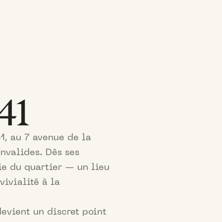
41
1, au 7 avenue de la
nvalides. Dès ses
vie du quartier — un lieu
ivialité à la
evient un discret point