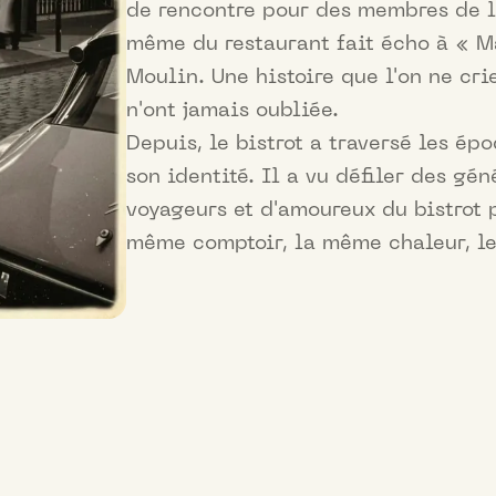
de rencontre pour des membres de l
même du restaurant fait écho à « M
Moulin. Une histoire que l'on ne cri
n'ont jamais oubliée.
Depuis, le bistrot a traversé les ép
son identité. Il a vu défiler des gén
voyageurs et d'amoureux du bistrot 
même comptoir, la même chaleur, le