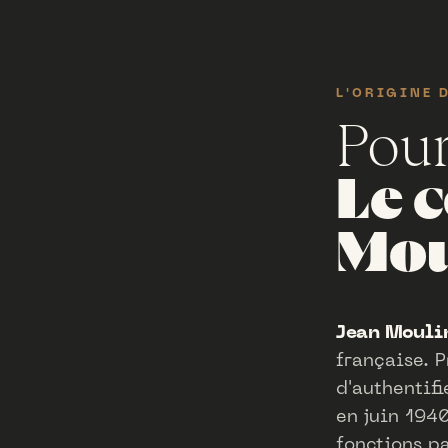
L'ORIGINE 
Pour
Le 
Mou
Jean Mouli
française. P
d'authentifi
en juin 1940
fonctions pa