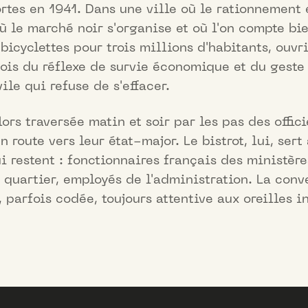
ortes en 1941. Dans une ville où le rationnement
ù le marché noir s'organise et où l'on compte bi
bicyclettes pour trois millions d'habitants, ouvri
fois du réflexe de survie économique et du geste
vile qui refuse de s'effacer.
lors traversée matin et soir par les pas des offici
 route vers leur état-major. Le bistrot, lui, sert
i restent : fonctionnaires français des ministère
 quartier, employés de l'administration. La conv
 parfois codée, toujours attentive aux oreilles i