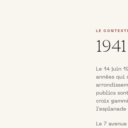
LE CONTEXT
1941
Le 14 juin 
années qui s
arrondissem
publics sont
croix gammé
l'esplanade
Le 7 avenue