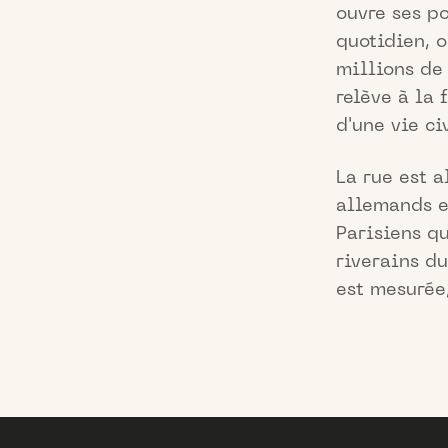
ouvre ses p
quotidien, o
millions de 
relève à la 
d'une vie ci
La rue est a
allemands en
Parisiens qu
riverains du
est mesurée,