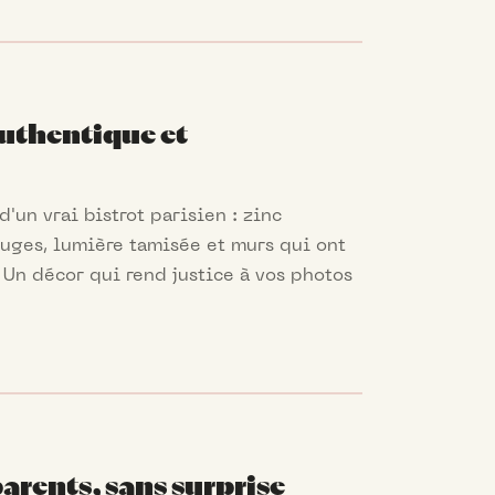
uthentique et
d'un vrai bistrot parisien : zinc
uges, lumière tamisée et murs qui ont
. Un décor qui rend justice à vos photos
parents, sans surprise