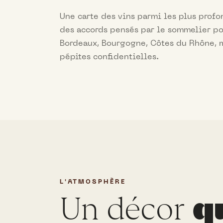
Une carte des vins parmi les plus profo
des accords pensés par le sommelier p
Bordeaux, Bourgogne, Côtes du Rhône, m
pépites confidentielles.
L'ATMOSPHÈRE
Un décor
q