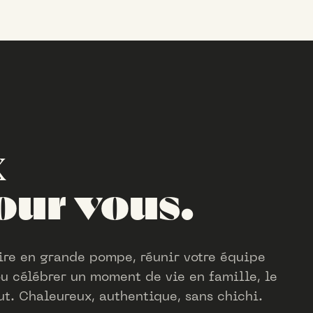
x
our vous.
aire en grande pompe, réunir votre équipe
ou célébrer un moment de vie en famille, le
ut. Chaleureux, authentique, sans chichi.