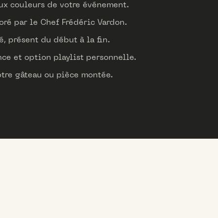
ux couleurs de votre événement.
ré par le Chef Frédéric Vardon.
, présent du début à la fin.
ce et option playlist personnelle.
otre gâteau ou pièce montée.