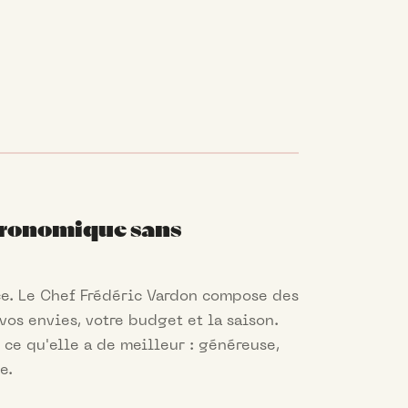
tronomique sans
ace. Le Chef Frédéric Vardon compose des
os envies, votre budget et la saison.
 ce qu'elle a de meilleur : généreuse,
e.