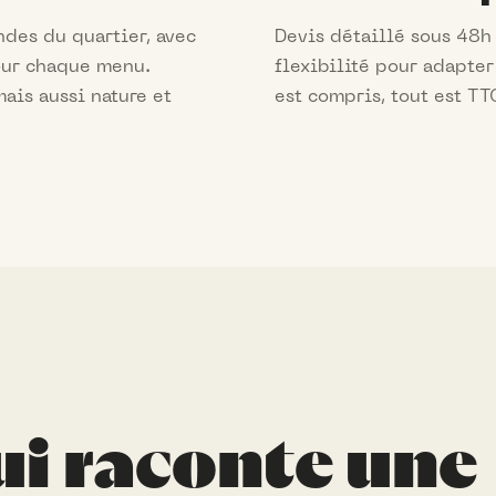
ndes du quartier, avec
Devis détaillé sous 48h 
our chaque menu.
flexibilité pour adapter
ais aussi nature et
est compris, tout est TTC
ui raconte une