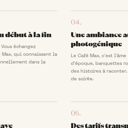
04.
 début à la fin
Une ambiance a
photogénique
. Vous échangez
 Max, qui connaissent la
Le Café Max, c'est l'âme 
onnellement dans la
d'époque, banquettes ro
des histoires à raconter
de soirée.
06.
cave
Des tarifs trans