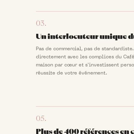
03.
Un interlocuteur unique du
Pas de commercial, pas de standardiste
directement avec les complices du Café
maison par cœur et s'investissent pers
réussite de votre événement.
05.
Plus de 400 références en 