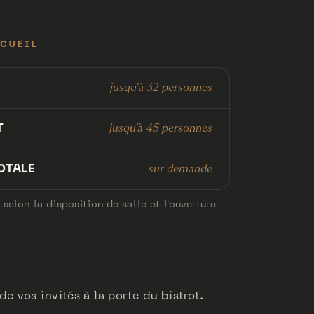
CCUEIL
jusqu'à 32 personnes
jusqu'à 45 personnes
T
sur demande
OTALE
 selon la disposition de salle et l'ouverture
e vos invités à la porte du bistrot.