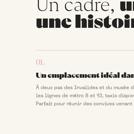
Un cadre,
u
une histoi
01.
Un emplacement idéal dans
À deux pas des Invalides et du musée d'
les lignes de métro 8 et 13, taxis dispo
Parfait pour réunir des convives venant 