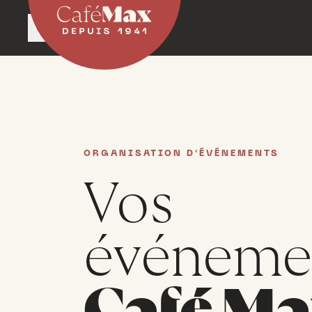
Fechado
Abre às 12h15
ORGANISATION D'ÉVÉNEMENTS
Vos
événeme
Café Ma