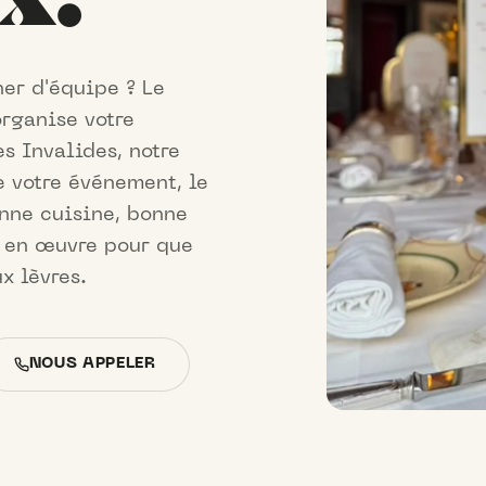
ner d'équipe ? Le
organise votre
s Invalides, notre
e votre événement, le
nne cuisine, bonne
t en œuvre pour que
x lèvres.
NOUS APPELER