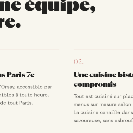
ne équipe,
re.
02.
 Paris 7e
Une cuisine bis
compromis
Orsay, accessible par
nibles à toute heure.
Tout est cuisiné sur pl
de tout Paris.
menus sur mesure selon v
La cuisine canaille dans
savoureuse, sans esbrouf