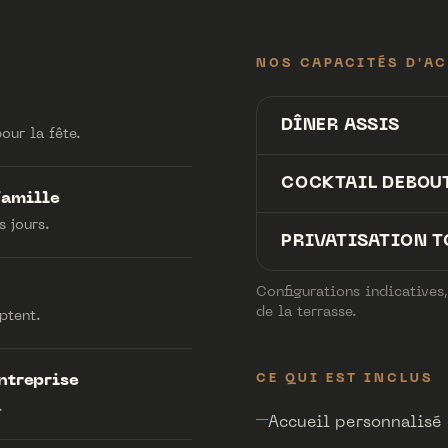
NOS CAPACITÉS D'A
DÎNER ASSIS
our la fête.
COCKTAIL DEBOU
famille
 jours.
PRIVATISATION T
Configurations indicatives,
de la terrasse.
ptent.
ntreprise
CE QUI EST INCLUS
.
Accueil personnalisé d