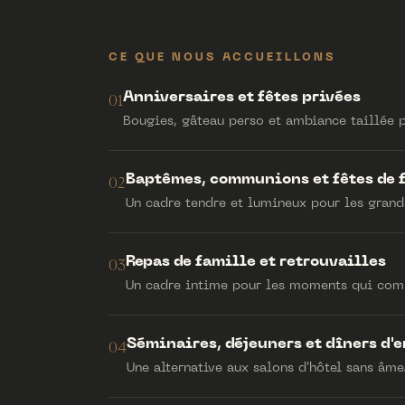
CE QUE NOUS ACCUEILLONS
Anniversaires et fêtes privées
01
Bougies, gâteau perso et ambiance taillée p
Baptêmes, communions et fêtes de 
02
Un cadre tendre et lumineux pour les grands
Repas de famille et retrouvailles
03
Un cadre intime pour les moments qui com
Séminaires, déjeuners et dîners d'e
04
Une alternative aux salons d'hôtel sans âme